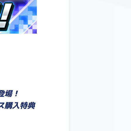
登場！
ス購入特典