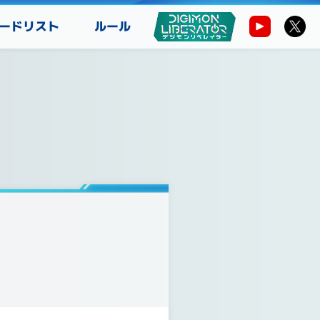
ードリスト
ルール
】