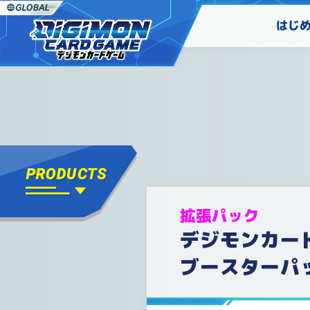
はじ
拡張パック
デジモンカー
ブースターパッ