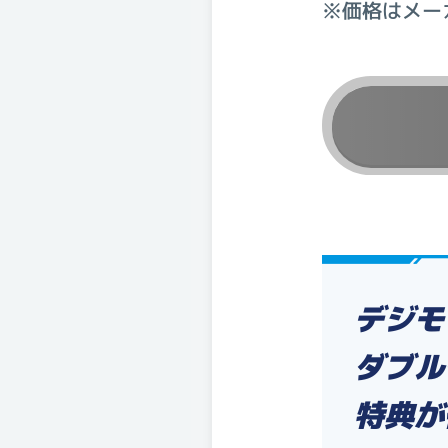
※価格はメー
デジモ
ダブル
特典が