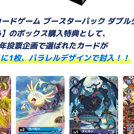
ードゲーム ブースターパック ダブル
06】のボックス購入特典として、
周年投票企画で選ばれたカードが
スに1枚、パラレルデザインで封入！！