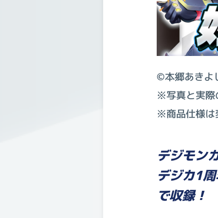
©本郷あきよ
※写真と実際
※商品仕様は
デジモン
デジカ1
で収録！