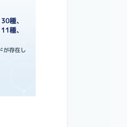
30種、
11種、
ドが存在し