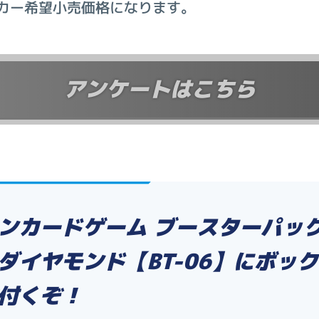
カー希望小売価格になります。
アンケートはこちら
ンカードゲーム ブースターパッ
ダイヤモンド【BT-06】に
ボック
付くぞ！