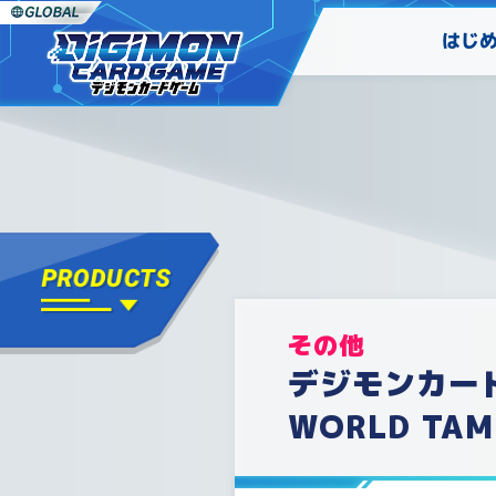
はじ
その他
デジモンカー
WORLD TAME