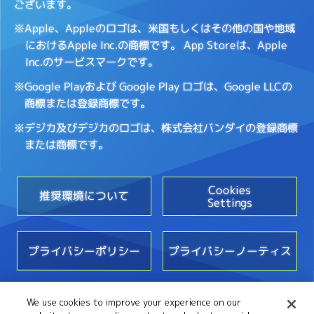
ございます。
※Apple、Appleのロゴは、米国もしくはその他の国や地域
におけるApple Inc.の商標です。
App Storeは、Apple
Inc.のサービスマークです。
※Google Playおよび Google Play ロゴは、Google LLCの
商標または登録商標です。
※デジカ及びデジカのロゴは、株式会社バンダイの登録商標
または商標です。
Cookies
推奨環境について
Settings
プライバシーポリシー
プライバシーノーティス
We use cookies to improve your experience on our
お問い合わせ