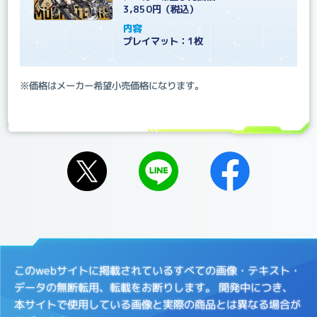
3,850円（税込）
内容
プレイマット：1枚
※価格はメーカー希望小売価格になります。
このwebサイトに掲載されているすべての画像・テキスト・
データの無断転用、転載をお断りします。
開発中につき、
本サイトで使用している画像と実際の商品とは異なる場合が