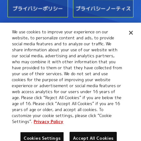
プライバシーポリシー
プライバシーノーティス
We use cookies to improve your experience on our
お問い合わせ
website, to personalize content and ads, to provide
social media features and to analyze our traffic. We
share information about your use of our website with
our social media, advertising and analytics partners,
who may combine it with other information that you
have provided to them or that they have collected from
your use of their services. We do not set and use
cookies for the purpose of improving your website
experience or advertisement or social media features or
web access analytics for our users under 16 years of
age. Please click “Reject All Cookies” if you are below the
©本郷あきよし・フジテレビ・東映アニメーション
age of 16. Please click “Accept All Cookies” if you are 16
years of age or older, and accept all cookies. To
customize your cookie settings, please click “Cookie
Settings”.
Privacy Policy
Cookies Settings
Accept All Cookies