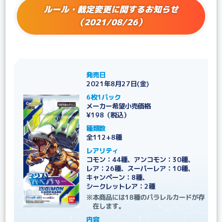
ルール・裁定変更に関するお知らせ
（2021/08/26）
発売日
2021年8月27日(金)
6枚1パック
メーカー希望小売価格
¥198（税込）
種類数
全112+8種
レアリティ
コモン：44種、アンコモン：30種、
レア：26種、スーパーレア：10種、
キャンペーン：8種、
シークレットレア：2種
※本商品には18種のパラレルカードが存
在します。
内容