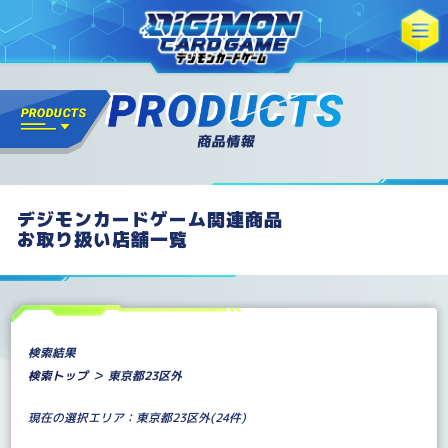
デジモンカードゲーム関連商品
お取り扱い店舗一覧
検索結果
検索トップ
＞ 東京都23区外
現在の選択エリア：東京都23区外(24件)