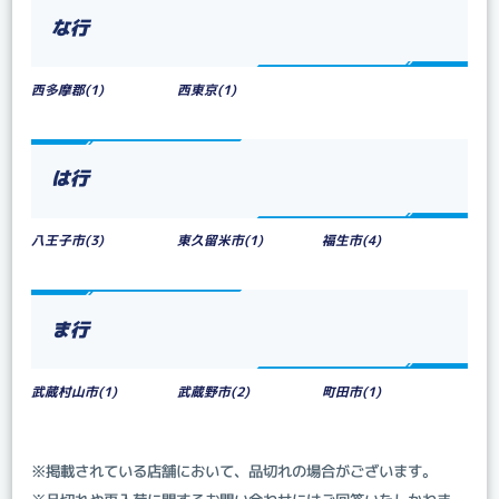
な行
西多摩郡(1)
西東京(1)
は行
八王子市(3)
東久留米市(1)
福生市(4)
ま行
武蔵村山市(1)
武蔵野市(2)
町田市(1)
※掲載されている店舗において、品切れの場合がございます。