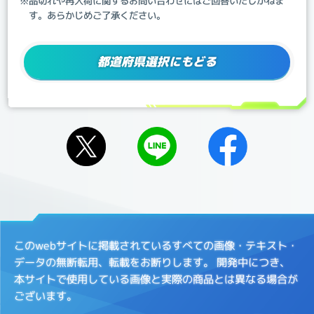
※品切れや再入荷に関するお問い合わせにはご回答いたしかねま
す。あらかじめご了承ください。
都道府県選択にもどる
このwebサイトに掲載されているすべての画像・テキスト・
データの無断転用、転載をお断りします。
開発中につき、
本サイトで使用している画像と実際の商品とは異なる場合が
ございます。