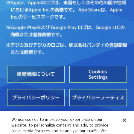
※Apple、Appleのロゴは、米国もしくはその他の国や地域
におけるApple Inc.の商標です。
App Storeは、Apple
Inc.のサービスマークです。
※Google Playおよび Google Play ロゴは、Google LLCの
商標または登録商標です。
※デジカ及びデジカのロゴは、株式会社バンダイの登録商標
または商標です。
Cookies
推奨環境について
Settings
プライバシーポリシー
プライバシーノーティス
We use cookies to improve your experience on our
お問い合わせ
website, to personalize content and ads, to provide
social media features and to analyze our traffic. We